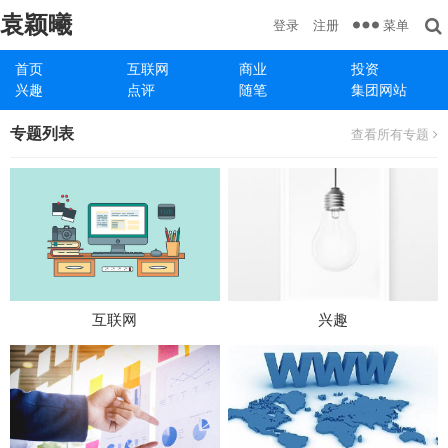
袁颖曦
菜单
登录
注册
首页
互联网
商业
投资
兴趣
点评
随笔
集团网站
专题列表
查看所有专题
互联网
兴趣